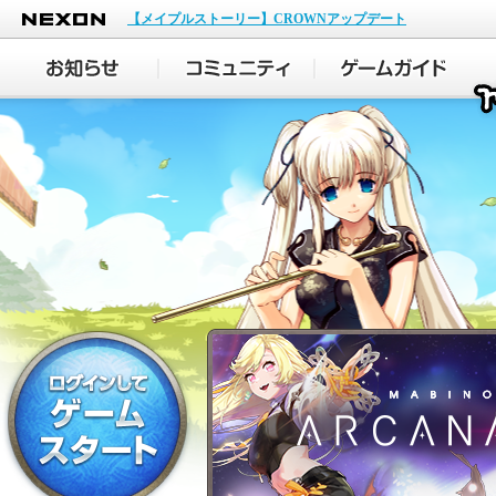
NEXON
【メイプルストーリー】CROWNアップデート