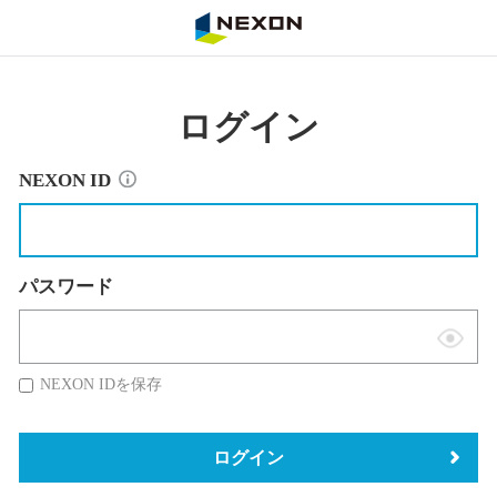
NEXON
ログイン
NEXON ID
パスワード
表
示
NEXON IDを保存
切
替
ログイン