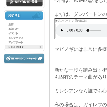
今回は、BGMの話をし
まずは、ダンバートンの
■ダンバートン昼のBGM
マビノギには非常に多様
新たな一歩を踏み出す街
も固有のテーマ曲があり
ミレシアンなら誰でも心
私の場合は、ガイレフの