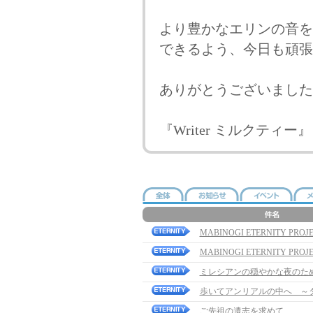
より豊かなエリンの音を
できるよう、今日も頑張
ありがとうございました
『Writer ミルクティー』
MABINOGI ETERNITY PR
MABINOGI ETERNITY PR
ミレシアンの穏やかな夜のた
歩いてアンリアルの中へ ～
ご先祖の遺志を求めて