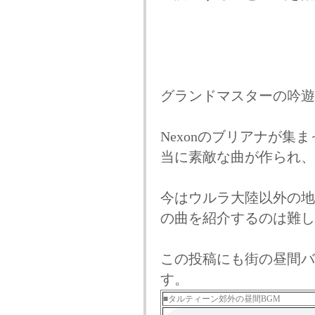
グランドマスターの吟遊
Nexonのブリアナが集
当に素敵な曲が作られ、
今はウルラ大陸以外の地
の曲を紹介するのは難し
この投稿にも街の昼間バ
す。
■タルティーン郊外の昼間BGM