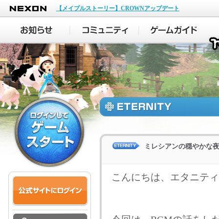
NEXON
【メイプルストーリー】CROWNアップデート
ミレシアンの穏やかな
こんにちは、エタニティ