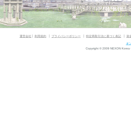
ダンジョンガイド
マギグラフィ
運営会社
利用規約
プライバシーポリシー
特定商取引法に基づく表記
資
オ
Copyright © 2009 NEXON Korea Co