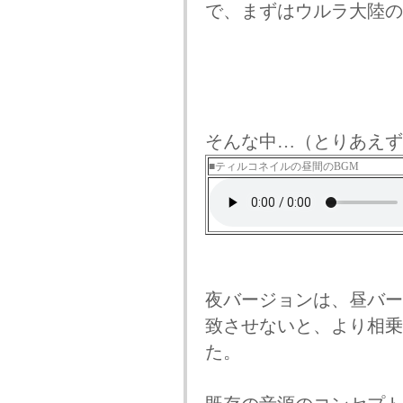
で、まずはウルラ大陸の
そんな中…（とりあえず
■ティルコネイルの昼間のBGM
夜バージョンは、昼バー
致させないと、より相乗
た。