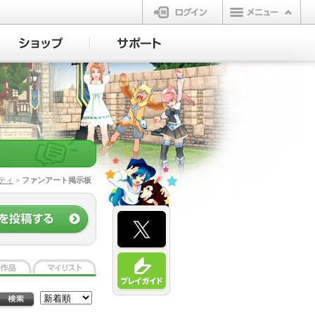
ログイン
ティ
> ファンアート掲示板