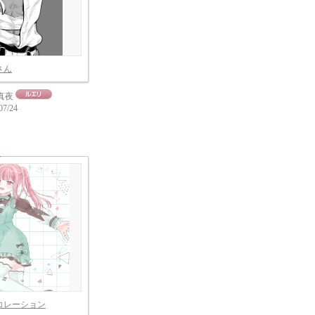
さん
真夜
07/24
コレーション