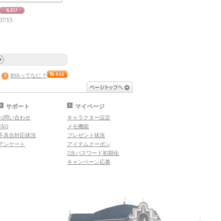
07/15
RSSってなに？
ページトップへ
サポート
マイページ
お問い合わせ
キャラクター設定
FAQ
メモ機能
不具合対応状況
プレゼント状況
アンケート
アイテムクーポン
2次パスワード初期化
キャンペーン応募