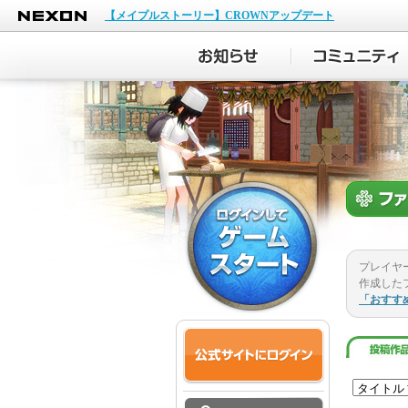
NEXON
【メイプルストーリー】CROWNアップデート
プレイヤ
作成した
「おすす