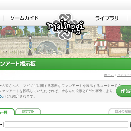
マビノギ
ホーム
>
コミュニ
ーの皆さんの、マビノギに関する素敵なファンアートを展示するコーナーです。
ファンアートを投稿していただければ、皆さんの投票とGMの審査により、
め」
にて紹介されます。