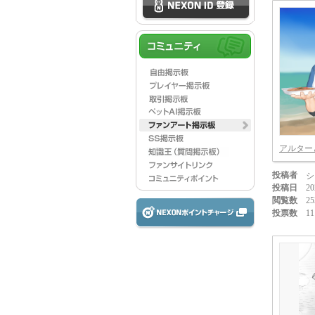
アルター
投稿者
シ
投稿日
20
閲覧数
25
投票数
11