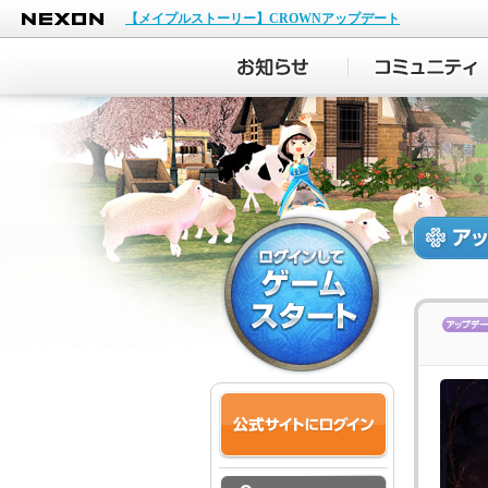
NEXON
【メイプルストーリー】CROWNアップデート