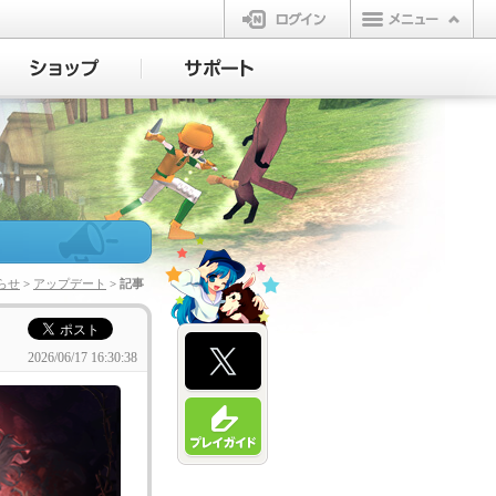
ログイン
らせ
>
アップデート
> 記事
2026/06/17 16:30:38