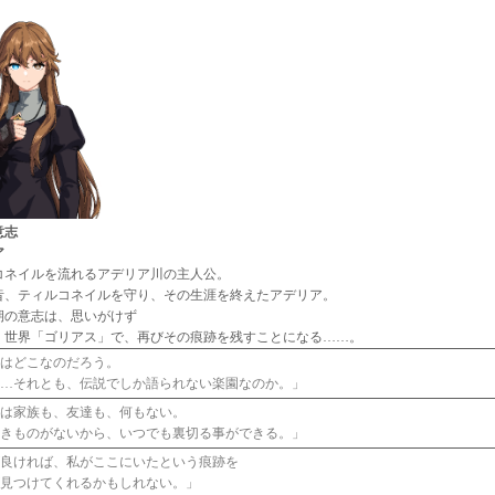
意志
ア
コネイルを流れるアデリア川の主人公。
昔、ティルコネイルを守り、その生涯を終えたアデリア。
期の意志は、思いがけず
く世界「ゴリアス」で、再びその痕跡を残すことになる……。
こはどこなのだろう。
か…それとも、伝説でしか語られない楽園なのか。」
には家族も、友達も、何もない。
べきものがないから、いつでも裏切る事ができる。」
が良ければ、私がここにいたという痕跡を
が見つけてくれるかもしれない。」