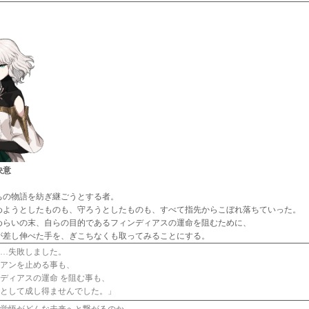
決意
ちの物語を紡ぎ継ごうとする者。
めようとしたものも、守ろうとしたものも、すべて指先からこぼれ落ちていった。
めらいの末、自らの目的であるフィンディアスの運命を阻むために、
が差し伸べた手を、ぎこちなくも取ってみることにする。
は…失敗しました。
シアンを止める事も、
ディアスの運命 を阻む事も、
つとして成し得ませんでした。」
の覚悟がどんな未来へと繋がるのか、