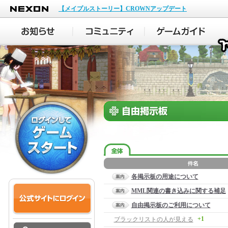
NEXON
【メイプルストーリー】CROWNアップデート
各掲示板の用途について
MML関連の書き込みに関する補足
自由掲示板のご利用について
+1
ブラックリストの人が見える