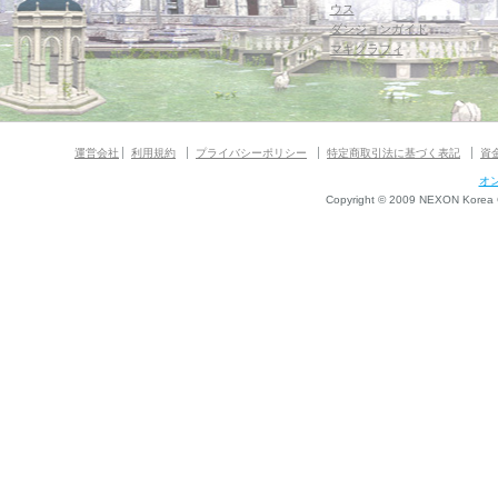
ウス
ダンジョンガイド
マギグラフィ
運営会社
利用規約
プライバシーポリシー
特定商取引法に基づく表記
資
オ
Copyright © 2009 NEXON Korea Co