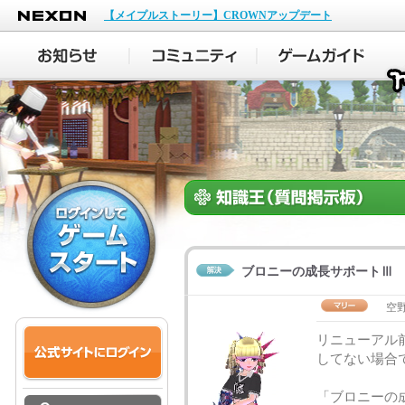
NEXON
【メイプルストーリー】CROWNアップデート
ブロニーの成長サポートⅢ
空
リニューアル
してない場合
「ブロニーの