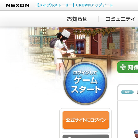
NEXON
【メイプルストーリー】CROWNアップデート