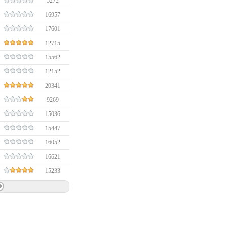
5272
16957
17601
12715
15562
12152
20341
9269
15036
15447
16052
16621
15233