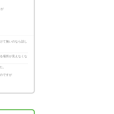
すが
けて無いのなら話し
る場所が見えなくな
た。
のですが