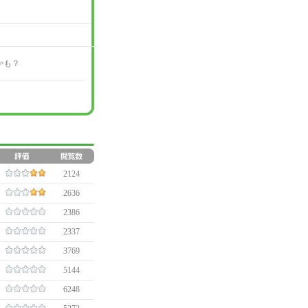
かも？
2124
2636
2386
2337
3769
5144
6248