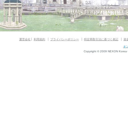
ウス
ダンジョンガイド
マギグラフィ
運営会社
利用規約
プライバシーポリシー
特定商取引法に基づく表記
資
オ
Copyright © 2009 NEXON Korea Co