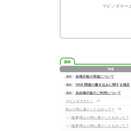
マビノギチー
各掲示板の用途について
MML関連の書き込みに関する補足
自由掲示板のご利用について
+3
マビノギできた～
+5
死んだ時に落としたものって？
[返事]死んだ時に落としたものって？
[返事]死んだ時に落としたものって？