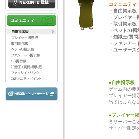
コミュニティ
・自由掲示板
・プレイヤー
・取引掲示板
・ペットAI掲
・知識王(質問
・ファンアー
・ユーザース
●自由掲示板
ゲーム内の要
プレイヤー掲
当てはまらな
●プレイヤー
各サーバーご
サーバー限定