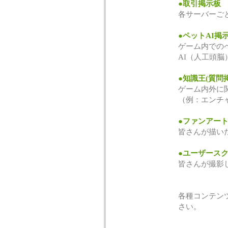
●取引掲示板
各サーバーご
●ペットAI掲
ゲーム内での
AI（人工頭
●知識王(質問
ゲーム内外に
（例：エンチ
●ファンアー
皆さんが描い
●ユーザース
皆さんが撮影
各種コンテン
さい。