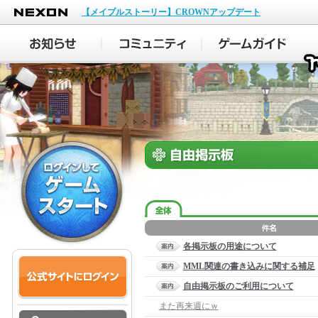
NEXON
【メイプルストーリー】CROWNアップデート
各掲示板の用途について
MML関連の書き込みに関する補足
自由掲示板のご利用について
また再来週にｗ