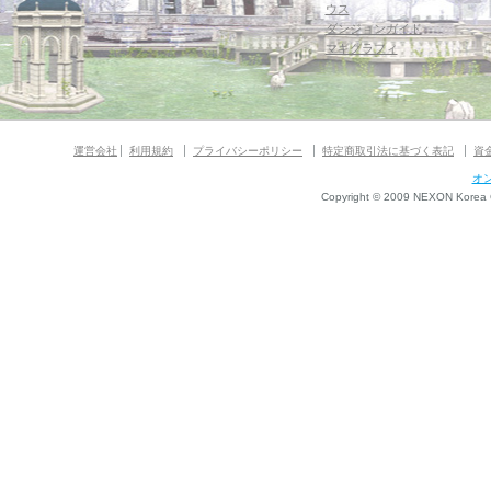
ウス
ダンジョンガイド
マギグラフィ
運営会社
利用規約
プライバシーポリシー
特定商取引法に基づく表記
資
オ
Copyright © 2009 NEXON Korea Co