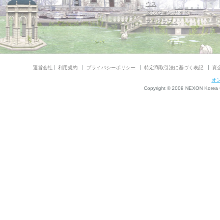
ウス
ダンジョンガイド
マギグラフィ
運営会社
利用規約
プライバシーポリシー
特定商取引法に基づく表記
資
オ
Copyright © 2009 NEXON Korea Co