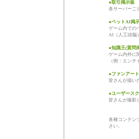
●取引掲示板
各サーバーご
●ペットAI掲
ゲーム内での
AI（人工頭
●知識王(質問
ゲーム内外に
（例：エンチ
●ファンアー
皆さんが描い
●ユーザース
皆さんが撮影
各種コンテン
さい。