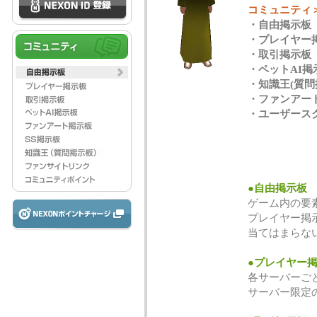
コミュニティ
・自由掲示板
・プレイヤー
・取引掲示板
・ペットAI掲
・知識王(質問
・ファンアー
・ユーザース
●自由掲示板
ゲーム内の要
プレイヤー掲
当てはまらな
●プレイヤー
各サーバーご
サーバー限定