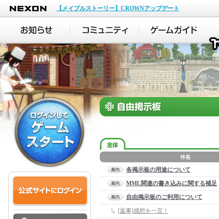
NEXON
【メイプルストーリー】CROWNアップデート
各掲示板の用途について
MML関連の書き込みに関する補足
自由掲示板のご利用について
[返事]感想を一言！