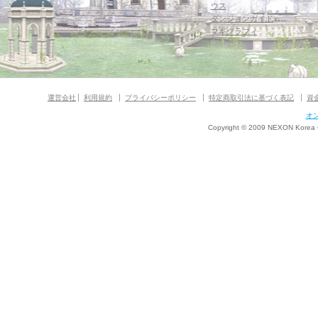
ウス
ダンジョンガイド
マギグラフィ
運営会社
利用規約
プライバシーポリシー
特定商取引法に基づく表記
資
オ
Copyright © 2009 NEXON Korea Co