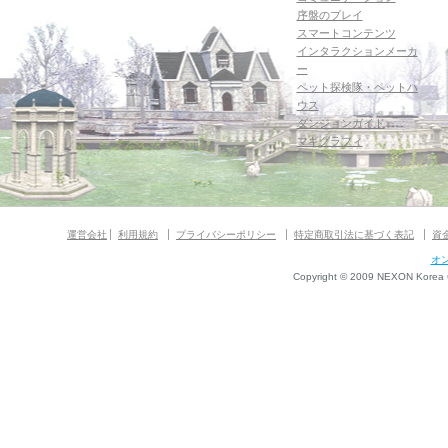
序盤のプレイ
スマートコンテンツ
インタラクションメーカ
ー
ペット探検隊・ペットハ
ウス
ダンジョンガイド
マギグラフィ
運営会社
利用規約
プライバシーポリシー
特定商取引法に基づく表記
資
オ
Copyright © 2009 NEXON Korea Co