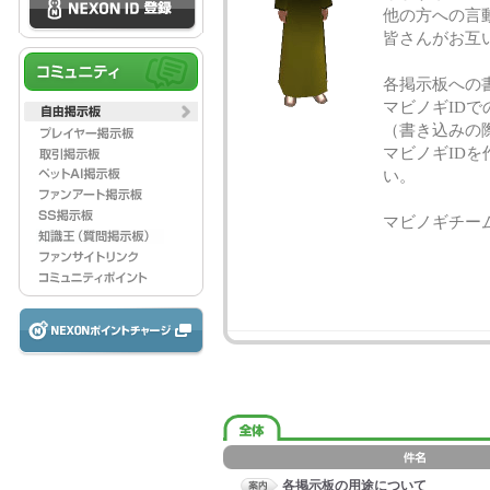
他の方への言
皆さんがお互
各掲示板への
マビノギID
（書き込みの
マビノギID
い。
マビノギチー
各掲示板の用途について