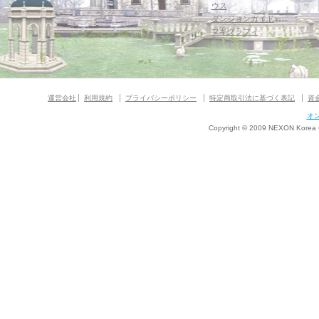
ウス
ダンジョンガイド
マギグラフィ
運営会社
利用規約
プライバシーポリシー
特定商取引法に基づく表記
資
オ
Copyright © 2009 NEXON Korea Co