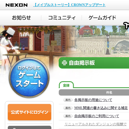
NEXON
【メイプルストーリー】CROWNアップデート
各掲示板の用途について
MML関連の書き込みに関する補足
自由掲示板のご利用について
リニューアルされたダンジョンの報酬で