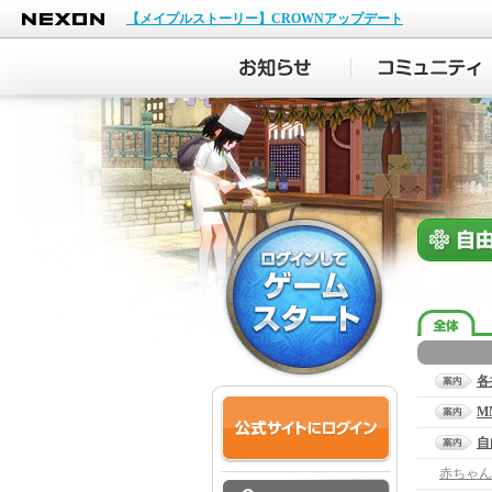
NEXON
【メイプルストーリー】CROWNアップデート
各
M
自
赤ちゃん