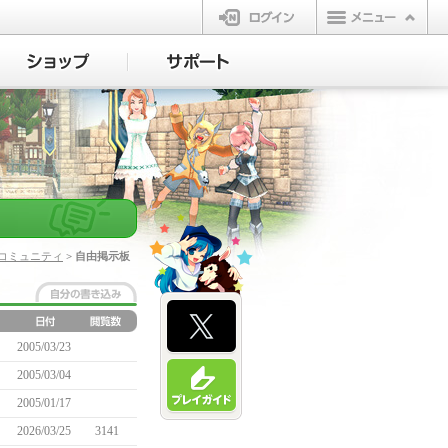
ログイン
コミュニティ
> 自由掲示板
2005/03/23
2005/03/04
2005/01/17
2026/03/25
3141