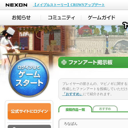
NEXON
【メイプルストーリー】CROWNアップデート
プレイヤーの皆さんの、マビノギに関する
作成したファンアートを投稿していただけ
「おすすめ」
にて紹介されます。
ろなぱん