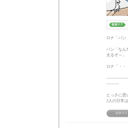
ロナ「パン
パン「なん
太るぞ～」
ロナ「・・
---------------
---------
とっさに思い
2人の日常