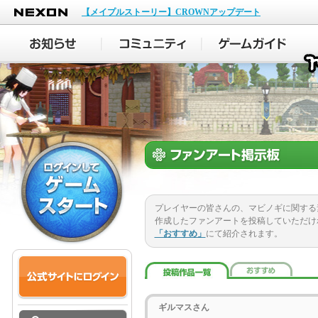
NEXON
【メイプルストーリー】CROWNアップデート
プレイヤーの皆さんの、マビノギに関する
作成したファンアートを投稿していただけ
「おすすめ」
にて紹介されます。
ギルマスさん