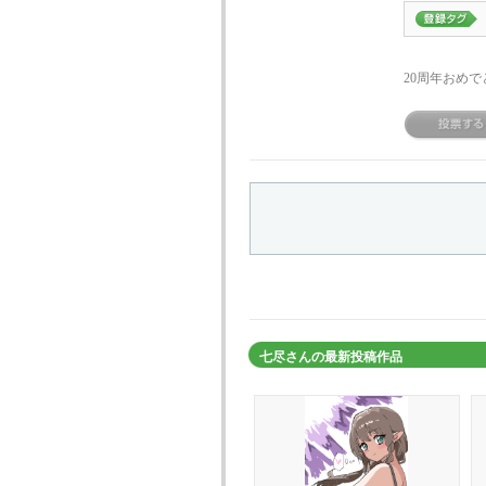
20周年おめ
七尽さんの最新投稿作品