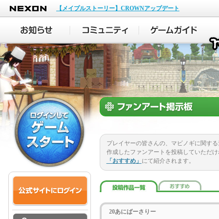
NEXON
【メイプルストーリー】CROWNアップデート
プレイヤーの皆さんの、マビノギに関する
作成したファンアートを投稿していただけ
「おすすめ」
にて紹介されます。
20あにばーさりー