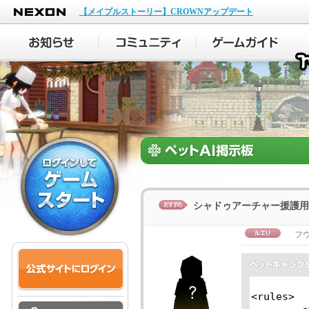
NEXON
【メイプルストーリー】CROWNアップデート
シャドゥアーチャー援護用
フ