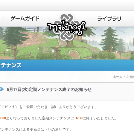
マビノギ
ホーム
>
お知
6月17日(水)定期メンテナンス終了のお知らせ
『マビノギ』をご愛顧いただき、誠にありがとうございます。
0:00
より行っておりました定期メンテナンスは
16:30
に終了いたしました。
メンテナンスによる更新点は下記の通りです。