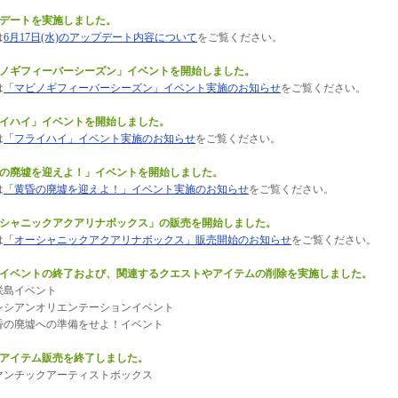
プデートを実施しました。
は
6月17日(水)のアップデート内容について
をご覧ください。
ビノギフィーバーシーズン」イベントを開始しました。
は
「マビノギフィーバーシーズン」イベント実施のお知らせ
をご覧ください。
ライハイ」イベントを開始しました。
は
「フライハイ」イベント実施のお知らせ
をご覧ください。
昏の廃墟を迎えよ！」イベントを開始しました。
は
「黄昏の廃墟を迎えよ！」イベント実施のお知らせ
をご覧ください。
ーシャニックアクアリナボックス」の販売を開始しました。
は
「オーシャニックアクアリナボックス」販売開始のお知らせ
をご覧ください。
のイベントの終了および、関連するクエストやアイテムの削除を実施しました。
島イベント
シアンオリエンテーションイベント
の廃墟への準備をせよ！イベント
のアイテム販売を終了しました。
ンチックアーティストボックス