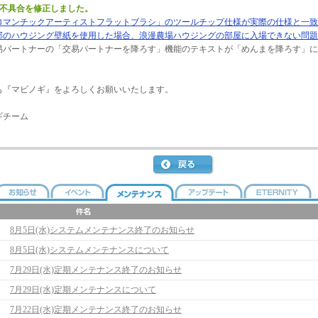
の不具合を修正しました。
ロマンチックアーティストフラットブラシ」のツールチップ仕様が実際の仕様と一致
部のハウジング壁紙を使用した場合、浪漫農場ハウジングの部屋に入場できない問題
パートナーの「交易パートナーを降ろす」機能のテキストが「めんまを降ろす」に
も『マビノギ』をよろしくお願いいたします。
ギチーム
8月5日(水)システムメンテナンス終了のお知らせ
8月5日(水)システムメンテナンスについて
7月29日(水)定期メンテナンス終了のお知らせ
7月29日(水)定期メンテナンスについて
7月22日(水)定期メンテナンス終了のお知らせ