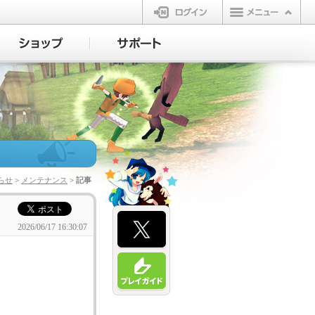
ログイン
らせ
>
メンテナンス
> 記事
2026/06/17 16:30:07