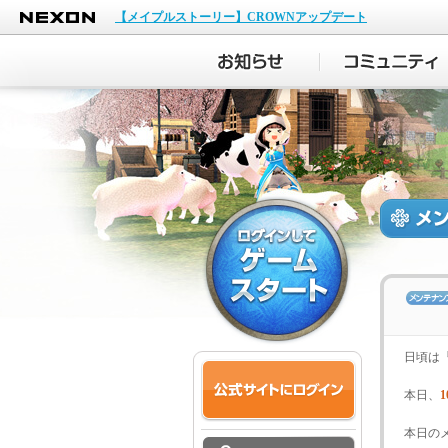
NEXON
【メイプルストーリー】CROWNアップデート
日頃は
本日、
1
本日の