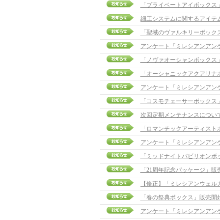
「プライベートアイボックス」販売
細工システムに関するアイテ
「聖域のヴァルキリーボック
アンケート「ミレシアンアン
「ノヴァオーシャンボックス
「オーシャニックアクアリナ
アンケート「ミレシアンアン
「コスモチェーサーボックス
次回定期メンテナンスについ
「ロマンチックアーティスト
アンケート「ミレシアンアン
「ミッドナイトパビリオンボ
「21周年記念パッケージ」販
「春の祭典ボックス」販売開
アンケート「ミレシアンアン