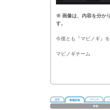
次タイトル獲得ク
次タイ
ーポン
ー
※ 画像は、内容を分か
す。
今後とも『マビノギ』を
マビノギチーム