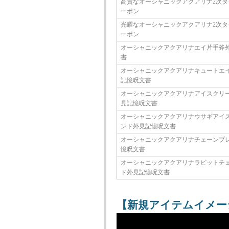
高貴なオーシャニックアクアリナ2次タ
ーポン
光耀なオーシャニックアクアリナ2次タ
ーポン
オーシャニックアクアリナエイ片手斧
書
オーシャニックアクアリナキュートエ
記憶呪文書
オーシャニックアクアリナアイスクリ
見記憶呪文書
オーシャニックアクアリナウサギアイ
ンド外見記憶呪文書
オーシャニックアクアリナチェーンブ
憶呪文書
オーシャニックアクアリナラビットチ
ド外見記憶呪文書
【新規アイテムイメー