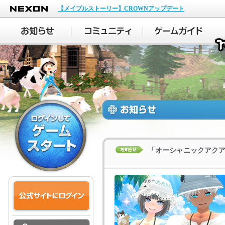
NEXON
【メイプルストーリー】CROWNアップデート
「オーシャニックアク