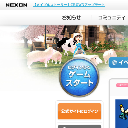
NEXON
【メイプルストーリー】CROWNアップデート