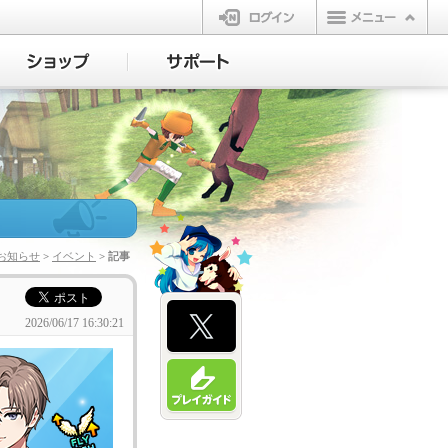
ログイン
お知らせ
>
イベント
> 記事
2026/06/17 16:30:21