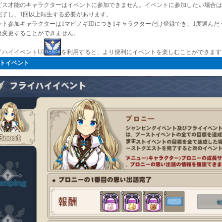
ビス才能のキャラクターはイベントに参加できません。イベントに参加したい場合は
完了し、1回以上転生する必要があります。
ント参加キャラクターは1マビノギIDにつき1キャラクターだけ登録でき、1度選ん
は変更することができません。
イハイイベントUI
を利用すると、より便利にイベントを楽しむことができます
トイベント