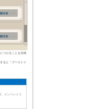
につけることを目標
すると「ブーストイ
×3、インベントリ