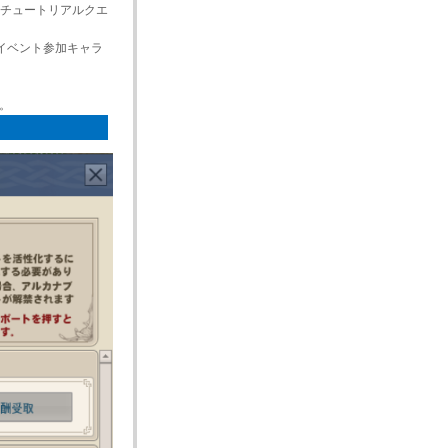
チュートリアルクエ
だイベント参加キャラ
。