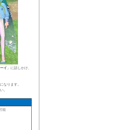
ーイ
」に話しかけ、
になります。
い。
可能