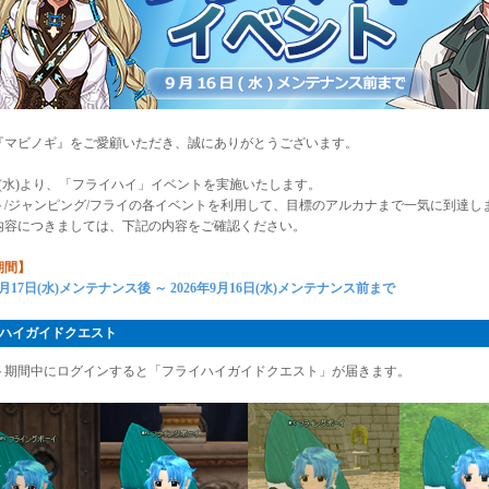
『マビノギ』をご愛顧いただき、誠にありがとうございます。
日(水)より、「フライハイ」イベントを実施いたします。
ト/ジャンピング/フライの各イベントを利用して、目標のアルカナまで一気に到達し
内容につきましては、下記の内容をご確認ください。
期間】
年6月17日(水)メンテナンス後 ～ 2026年9月16日(水)メンテナンス前まで
ハイガイドクエスト
ト期間中にログインすると「フライハイガイドクエスト」が届きます。