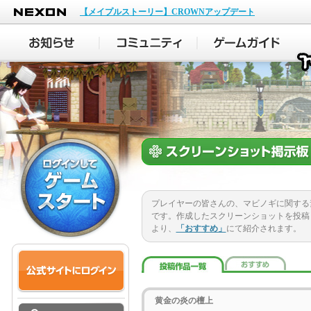
NEXON
【メイプルストーリー】CROWNアップデート
プレイヤーの皆さんの、マビノギに関する
です。作成したスクリーンショットを投稿
より、
「おすすめ」
にて紹介されます。
黄金の炎の檀上