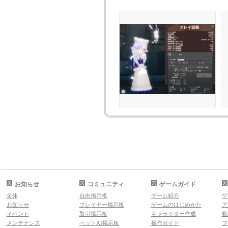
お知らせ
コミュニティ
ゲームガイド
全体
自由掲示板
ゲーム紹介
ゲ
お知らせ
プレイヤー掲示板
ゲームのはじめかた
ア
イベント
取引掲示板
キャラクター作成
動
メンテナンス
ペットAI掲示板
操作ガイド
フ