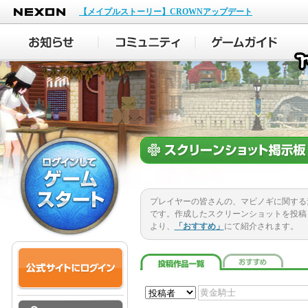
NEXON
【メイプルストーリー】CROWNアップデート
プレイヤーの皆さんの、マビノギに関する
です。作成したスクリーンショットを投稿
より、
「おすすめ」
にて紹介されます。