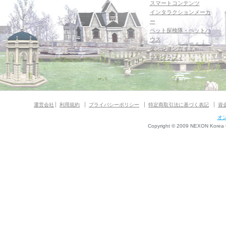
スマートコンテンツ
インタラクションメーカ
ー
ペット探検隊・ペットハ
ウス
ダンジョンガイド
マギグラフィ
運営会社
利用規約
プライバシーポリシー
特定商取引法に基づく表記
資
オ
Copyright © 2009 NEXON Korea Co