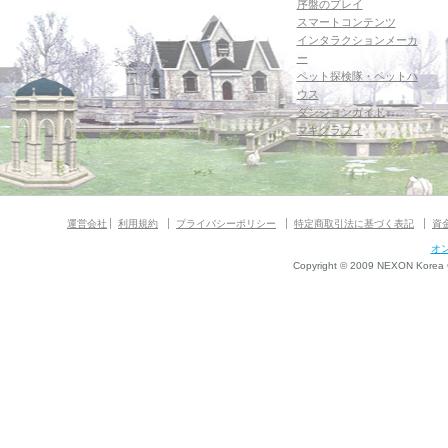
序盤のプレイ
スマートコンテンツ
インタラクションメーカ
ー
ペット探検隊・ペットハ
ウス
ダンジョンガイド
マギグラフィ
運営会社
利用規約
プライバシーポリシー
特定商取引法に基づく表記
資
オ
Copyright © 2009 NEXON Korea Co