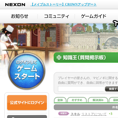
NEXON
【メイプルストーリー】CROWNアップデート
プレイヤーの皆さんの、マビノギに関する
自由に質問ができ、自由に回答ができます
+3
スキル
リストアについて