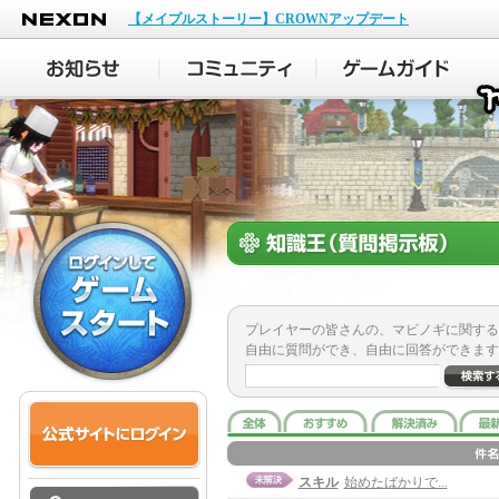
NEXON
【メイプルストーリー】CROWNアップデート
プレイヤーの皆さんの、マビノギに関する
自由に質問ができ、自由に回答ができます
スキル
始めたばかりで...