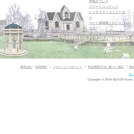
序盤のプレイ
スマートコンテンツ
インタラクションメーカ
ー
ペット探検隊・ペットハ
ウス
ダンジョンガイド
マギグラフィ
運営会社
利用規約
プライバシーポリシー
特定商取引法に基づく表記
資
オ
Copyright © 2009 NEXON Korea Co