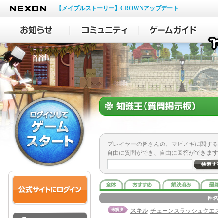
NEXON
【メイプルストーリー】CROWNアップデート
プレイヤーの皆さんの、マビノギに関する
自由に質問ができ、自由に回答ができます
スキル
チェーンスラッシュクエ