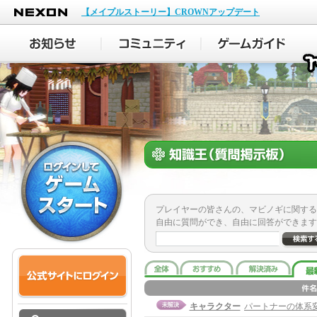
NEXON
【メイプルストーリー】CROWNアップデート
プレイヤーの皆さんの、マビノギに関する
自由に質問ができ、自由に回答ができます
キャラクター
パートナーの体系