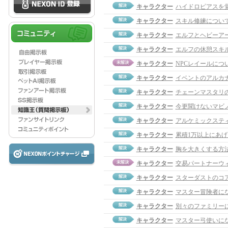
キャラクター
ハイドロピアスを
キャラクター
スキル修練につい
キャラクター
エルフとヘビーア
キャラクター
エルフの休憩スキ
キャラクター
NPCレイールにつ
キャラクター
イベントのアルカ
キャラクター
チェーンマスタリ
キャラクター
今更聞けないマビ
キャラクター
アルケミックステ
キャラクター
累積1万以上にあ
キャラクター
胸を大きくする方
キャラクター
交易パートナーウ
キャラクター
スターダストのコ
キャラクター
マスター冒険者に
キャラクター
別々のファミリー
キャラクター
マスター弓使いに