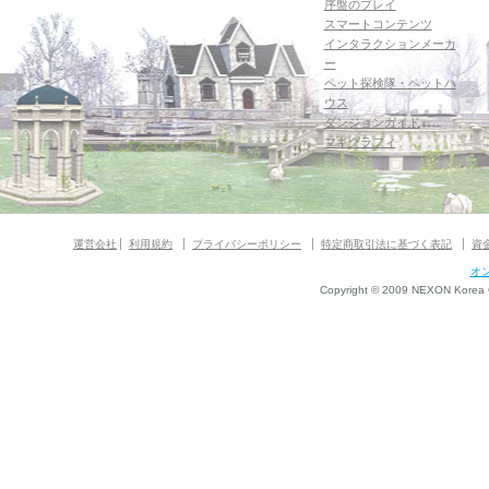
序盤のプレイ
スマートコンテンツ
インタラクションメーカ
ー
ペット探検隊・ペットハ
ウス
ダンジョンガイド
マギグラフィ
運営会社
利用規約
プライバシーポリシー
特定商取引法に基づく表記
資
オ
Copyright © 2009 NEXON Korea Co