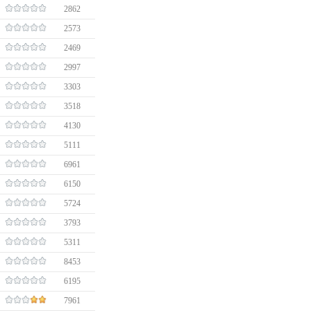
2862
2573
2469
2997
3303
3518
4130
5111
6961
6150
5724
3793
5311
8453
6195
7961