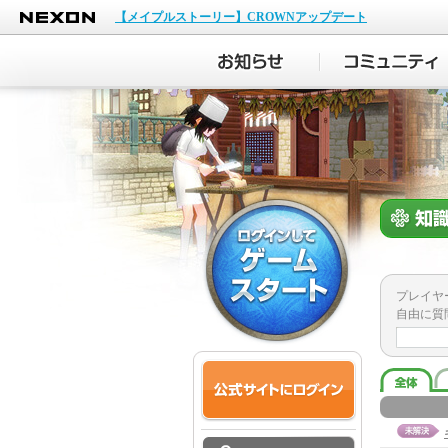
NEXON
【メイプルストーリー】CROWNアップデート
プレイヤ
自由に質