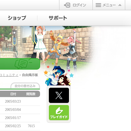
ログイン
コミュニティ
> 自由掲示板
2005/03/23
2005/03/04
2005/01/17
2005/02/25
7615