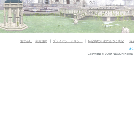
ウス
ダンジョンガイド
マギグラフィ
運営会社
利用規約
プライバシーポリシー
特定商取引法に基づく表記
資
オ
Copyright © 2009 NEXON Korea Co