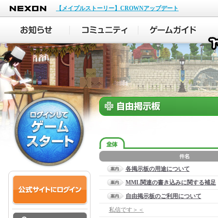
NEXON
【メイプルストーリー】CROWNアップデート
各掲示板の用途について
MML関連の書き込みに関する補足
自由掲示板のご利用について
私信です＞＜