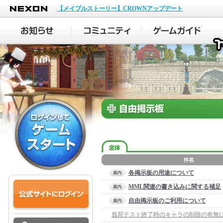
NEXON
【メイプルストーリー】CROWNアップデート
各掲示板の用途について
MML関連の書き込みに関する補足
自由掲示板のご利用について
負荷テスト終了時のキャラの削除の有無