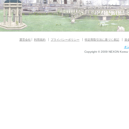
ウス
ダンジョンガイド
マギグラフィ
運営会社
利用規約
プライバシーポリシー
特定商取引法に基づく表記
資
オ
Copyright © 2009 NEXON Korea Co