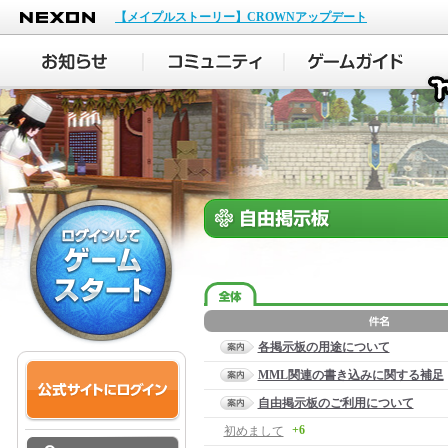
NEXON
【メイプルストーリー】CROWNアップデート
各掲示板の用途について
MML関連の書き込みに関する補足
自由掲示板のご利用について
+6
初めまして