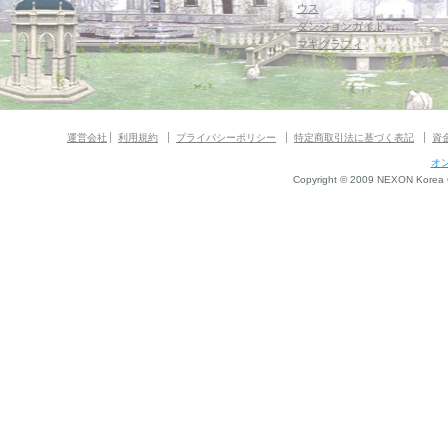
ウス
ダンジョンガイド
マギグラフィ
運営会社
利用規約
プライバシーポリシー
特定商取引法に基づく表記
資
オ
Copyright © 2009 NEXON Korea Co