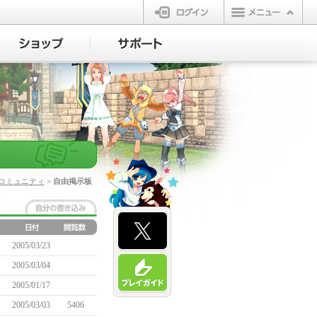
ログイン
コミュニティ
> 自由掲示板
2005/03/23
2005/03/04
2005/01/17
2005/03/03
5406