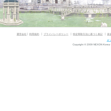
ウス
ダンジョンガイド
マギグラフィ
運営会社
利用規約
プライバシーポリシー
特定商取引法に基づく表記
資
オ
Copyright © 2009 NEXON Korea Co