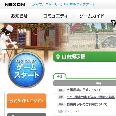
NEXON
【メイプルストーリー】CROWNアップデート
各掲示板の用途について
MML関連の書き込みに関する補足
自由掲示板のご利用について
+1
質問です。