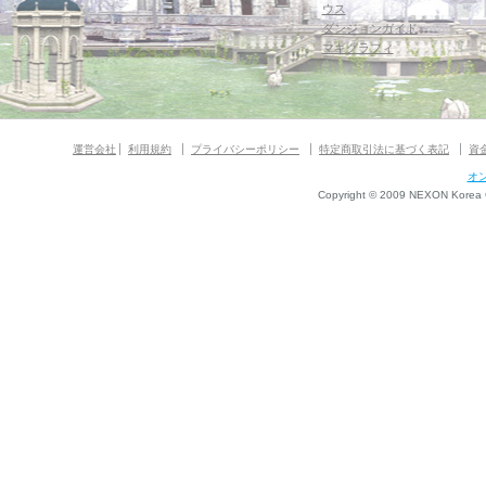
ウス
ダンジョンガイド
マギグラフィ
運営会社
利用規約
プライバシーポリシー
特定商取引法に基づく表記
資
オ
Copyright © 2009 NEXON Korea Co