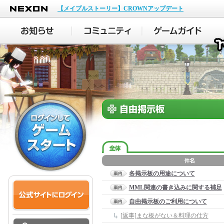
NEXON
【メイプルストーリー】CROWNアップデート
各掲示板の用途について
MML関連の書き込みに関する補足
自由掲示板のご利用について
[返事]まな板がない＆料理の仕方