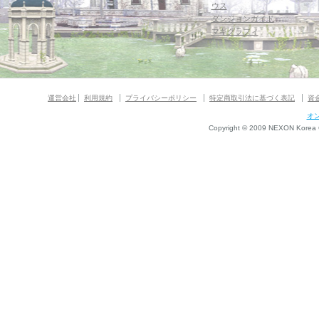
ウス
ダンジョンガイド
マギグラフィ
運営会社
利用規約
プライバシーポリシー
特定商取引法に基づく表記
資
オ
Copyright © 2009 NEXON Korea Co