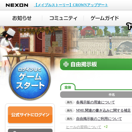
NEXON
【メイプルストーリー】CROWNアップデート
各掲示板の用途について
MML関連の書き込みに関する補足
自由掲示板のご利用について
+2
ヒールの習得について