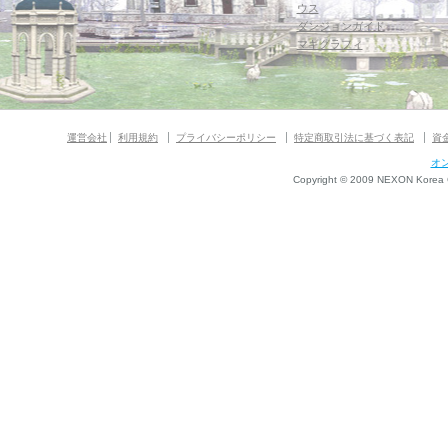
ウス
ダンジョンガイド
マギグラフィ
運営会社
利用規約
プライバシーポリシー
特定商取引法に基づく表記
資
オ
Copyright © 2009 NEXON Korea Co