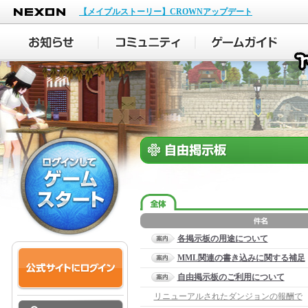
NEXON
【メイプルストーリー】CROWNアップデート
各掲示板の用途について
MML関連の書き込みに関する補足
自由掲示板のご利用について
リニューアルされたダンジョンの報酬で