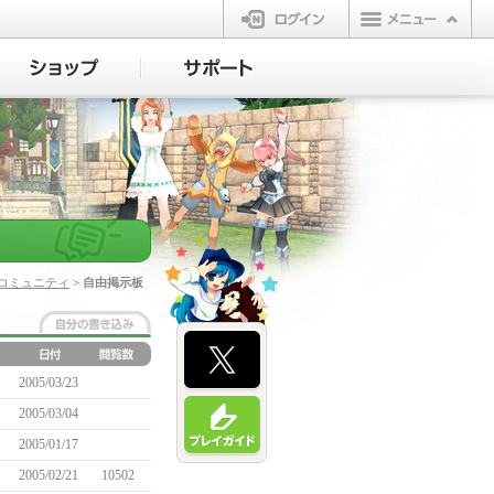
ログイン
コミュニティ
> 自由掲示板
2005/03/23
2005/03/04
2005/01/17
2005/02/21
10502