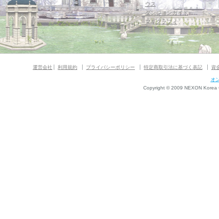
ウス
ダンジョンガイド
マギグラフィ
運営会社
利用規約
プライバシーポリシー
特定商取引法に基づく表記
資
オ
Copyright © 2009 NEXON Korea Co