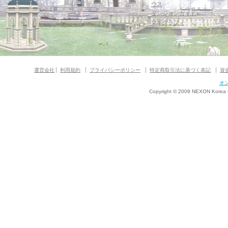
ウス
ダンジョンガイド
マギグラフィ
運営会社
利用規約
プライバシーポリシー
特定商取引法に基づく表記
資
オ
Copyright © 2009 NEXON Korea Co