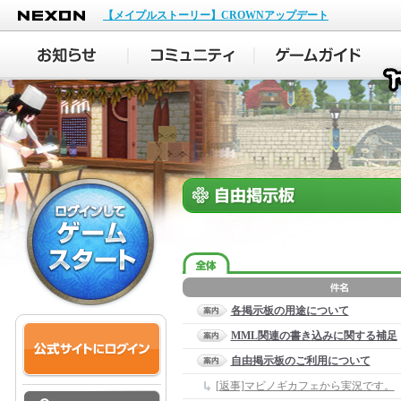
NEXON
【メイプルストーリー】CROWNアップデート
各掲示板の用途について
MML関連の書き込みに関する補足
自由掲示板のご利用について
[返事]マビノギカフェから実況です。