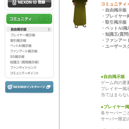
コミュニティ
・自由掲示板
・プレイヤー
・取引掲示板
・ペットAI掲
・知識王(質問
・ファンアー
・ユーザース
●自由掲示板
ゲーム内の要
プレイヤー掲
当てはまらな
●プレイヤー
各サーバーご
サーバー限定