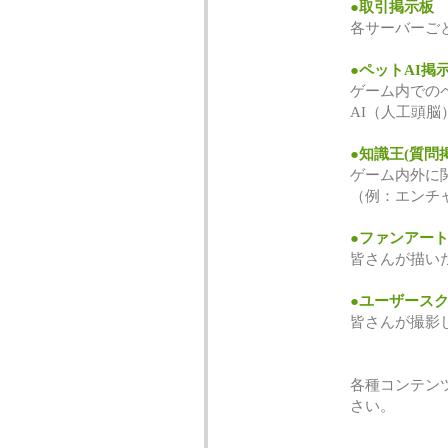
●取引掲示板
各サーバーご
●ペットAI掲
ゲーム内での
AI（人工頭
●知識王(質問
ゲーム内外に
（例：エンチ
●ファンアー
皆さんが描い
●ユーザース
皆さんが撮影
各種コンテン
さい。