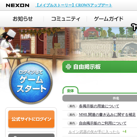
NEXON
【メイプルストーリー】CROWNアップデート
各掲示板の用途について
MML関連の書き込みに関する補足
自由掲示板のご利用について
+4
ルイン武器の矢が手に入ったら