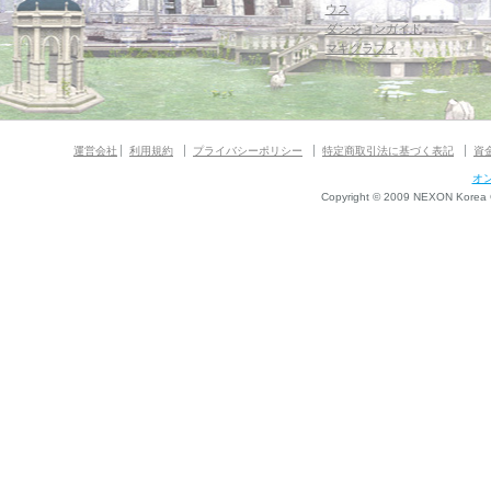
ウス
ダンジョンガイド
マギグラフィ
運営会社
利用規約
プライバシーポリシー
特定商取引法に基づく表記
資
オ
Copyright © 2009 NEXON Korea Co