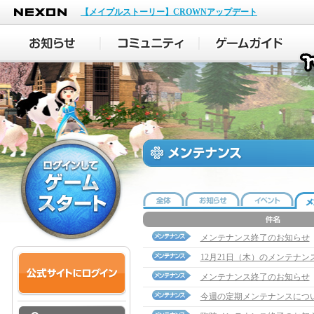
NEXON
【メイプルストーリー】CROWNアップデート
メンテナンス終了のお知らせ
12月21日（木）のメンテナン
メンテナンス終了のお知らせ
今週の定期メンテナンスにつ