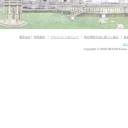
ウス
ダンジョンガイド
マギグラフィ
運営会社
利用規約
プライバシーポリシー
特定商取引法に基づく表記
資
オ
Copyright © 2009 NEXON Korea Co