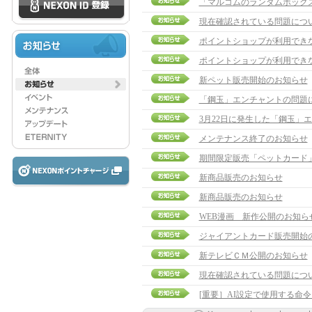
「マルコムのランダムボック
現在確認されている問題につ
ポイントショップが利用でき
ポイントショップが利用でき
新ペット販売開始のお知らせ
「鋼玉」エンチャントの問題
3月22日に発生した「鋼玉」
メンテナンス終了のお知らせ
期間限定販売「ペットカード
新商品販売のお知らせ
新商品販売のお知らせ
WEB漫画 新作公開のお知ら
ジャイアントカード販売開始
新テレビＣＭ公開のお知らせ
現在確認されている問題に
[重要］AI設定で使用する命