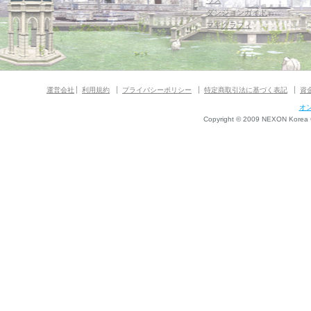
ウス
ダンジョンガイド
マギグラフィ
運営会社
利用規約
プライバシーポリシー
特定商取引法に基づく表記
資
オ
Copyright © 2009 NEXON Korea Co