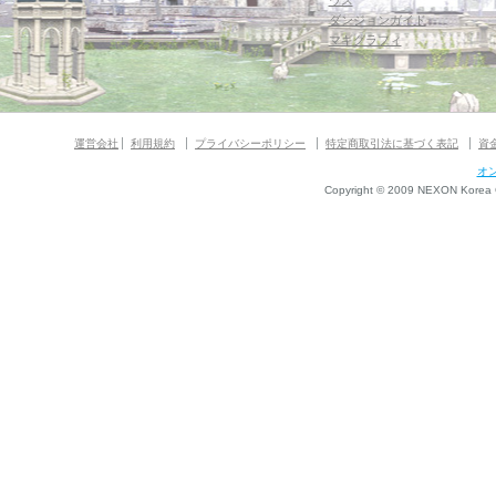
ウス
ダンジョンガイド
マギグラフィ
運営会社
利用規約
プライバシーポリシー
特定商取引法に基づく表記
資
オ
Copyright © 2009 NEXON Korea Co