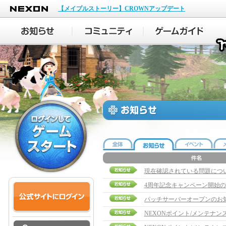
NEXON
【メイプルストーリー】CROWNアップデート
現在確認されている問題につ
4周年記念キャンペーン開始
パッチサーバーオープンのお
NEXONポイント/メンテナ