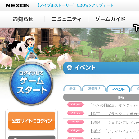
NEXON
【メイプルストーリー】CROWNアップデート
「パンの日記念」オンタイム
【修正】「ブラックコンボカード」
【追記】「フライハイ」イベント実施