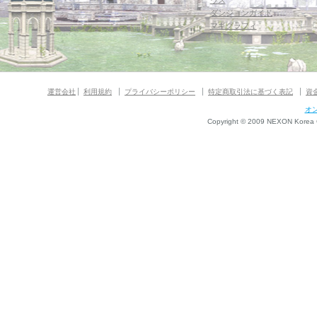
ウス
ダンジョンガイド
マギグラフィ
運営会社
利用規約
プライバシーポリシー
特定商取引法に基づく表記
資
オ
Copyright © 2009 NEXON Korea Co