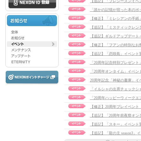
「誰かの記憶が宿った本のボ
【修正】「ミレシアンの手紙」イベ
【追記】「ミスティックレンタル」
【追記】ギルドアップデートイベン
【修正】「フアンの特別なお祭り準
【追記】「恋咲島」イベント実施のお
「20周年記念特別プレゼント
「20周年オンタイム」イベ
20周年記念「神秘の書庫」イベン
「イルシャの出席チェックシ
「20周年ハッピーウィークエ
【追記】「20周年前夜祭オンタイ
【追記】「スキー」イベント実施の
【追記】「龍の主 season3」イ