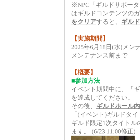
※NPC「ギルドサポー
はギルドコンテンツのガ
をクリア
すると、
ギルド
【実施期間】
2025年6月18日(水)メン
メンテナンス前まで
【概要】
■参加方法
イベント期間中に、「
ギ
を達成してください。
その後、
ギルドホール内
「(イベント)ギルドタ
ギルド限定1次タイトル
ます。 (6/23 11:00修正)