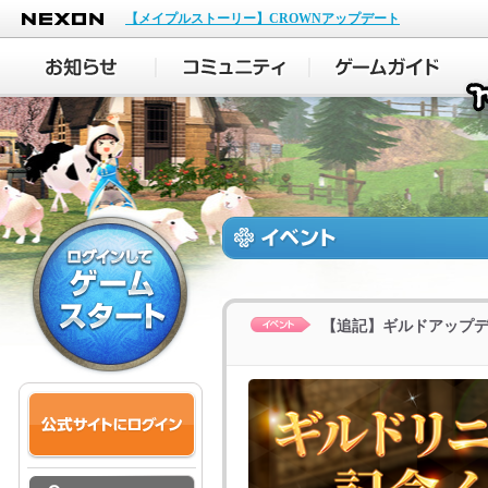
NEXON
【メイプルストーリー】CROWNアップデート
【追記】ギルドアップデート