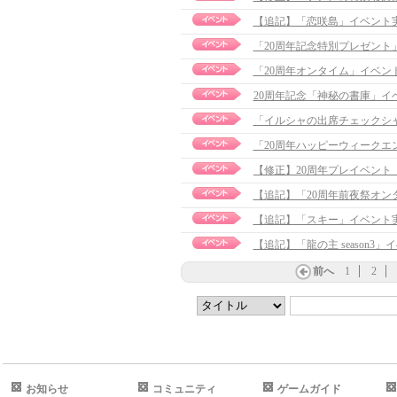
【追記】「恋咲島」イベント実施のお
「20周年記念特別プレゼント
「20周年オンタイム」イベ
20周年記念「神秘の書庫」イベン
「イルシャの出席チェックシ
「20周年ハッピーウィークエ
【追記】「20周年前夜祭オンタイ
【追記】「スキー」イベント実施の
【追記】「龍の主 season3」イ
前へ
1
2
お知らせ
コミュニティ
ゲームガイド