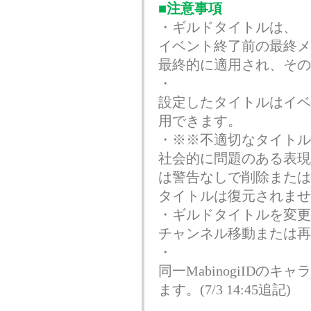
■注意事項
・ギルドタイトルは、
イベント終了前の最終メ
最終的に適用され、その
・
設定
した
タイトルはイベ
用できます。
・※※不適切なタイトル
社会的に問題のある表現
は警告なしで削除または
タイトルは復元されませ
・ギルドタイトルを変更
チャンネル移動または再
・
同一MabinogiIDの
ます。(7/3 14:45追記)