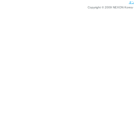
オ
Copyright © 2009 NEXON Korea Co