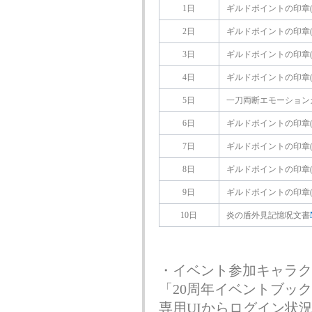
1日
ギルドポイントの印章(5
2日
ギルドポイントの印章(5
3日
ギルドポイントの印章(5
4日
ギルドポイントの印章(5
5日
一刀両断エモーション
6日
ギルドポイントの印章(5
7日
ギルドポイントの印章(5
8日
ギルドポイントの印章(5
9日
ギルドポイントの印章(5
10日
炎の盾外見記憶呪文書
・イベント参加キャラク
「20周年イベントブッ
専用UIからログイン状