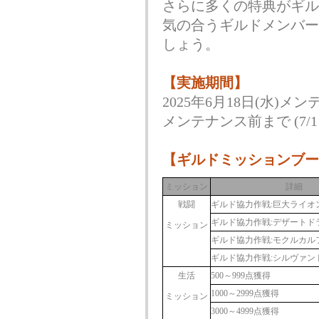
さらに多くの特典がギル
気の合うギルドメンバー
しょう。
【実施期間】
2025年6月18日(水)メン
メンテナンス前まで (7/1 1
【ギルドミッションブー
ミッション
詳細
戦闘
ギルド協力作戦:巨大ライオ
ギルド協力作戦:デザートド
ミッション
ギルド協力作戦:モクルカル
ギルド協力作戦:シルヴァン
生活
500～999点獲得
1000～2999点獲得
ミッション
3000～4999点獲得