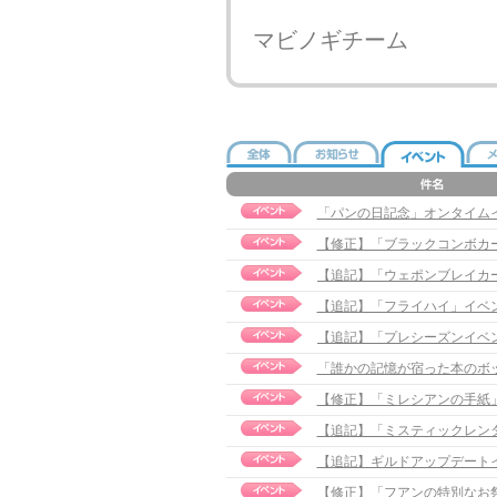
マビノギチーム
「パンの日記念」オンタイム
【修正】「ブラックコンボカード」
【追記】「フライハイ」イベント実施
「誰かの記憶が宿った本のボ
【修正】「ミレシアンの手紙」イベ
【追記】「ミスティックレンタル」
【追記】ギルドアップデートイベン
【修正】「フアンの特別なお祭り準