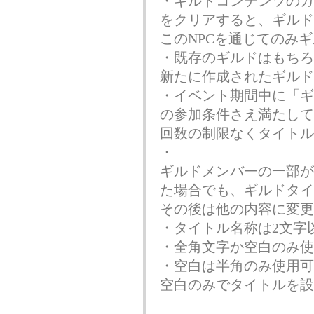
・ギルドコンテンツのガ
をクリアすると、ギルド
このNPCを通じてのみ
・既存のギルドはもちろ
新たに作成されたギルド
・イベント期間中に
「ギ
の参加条件さえ満たして
回数の制限なくタイトル
・
ギルドメンバーの一部が
た場合でも、ギルドタイ
その後は他の内容に変更
・タイトル名称は2文字
・全角文字か空白のみ使
・空白は半角のみ使用可
空白のみでタイトルを設定す