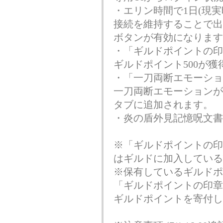
・
エリン時間で1日(現実
接続を維持することで出
ボタンが有効になります
・「ギルドポイントの印章
ギルドポイント500が獲
・「一刀両断エモーショ
一刀両断エモーションが[
タブに追加されます。
・炎の盾外見記憶呪文書
※「ギルドポイントの印章(
はギルドに加入している
※保有しているギルドポイ
「ギルドポイントの印章(
ギルドポイントを寄付し